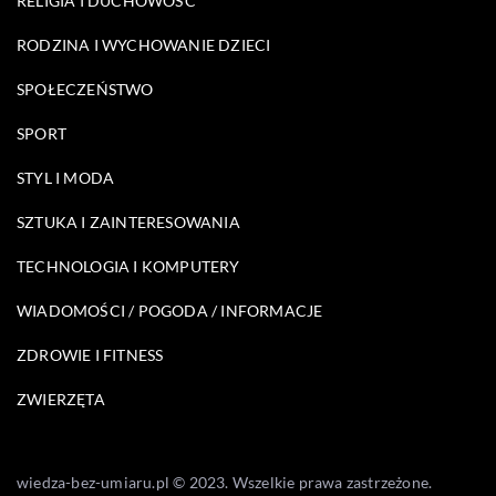
RELIGIA I DUCHOWOŚĆ
RODZINA I WYCHOWANIE DZIECI
SPOŁECZEŃSTWO
SPORT
STYL I MODA
SZTUKA I ZAINTERESOWANIA
TECHNOLOGIA I KOMPUTERY
WIADOMOŚCI / POGODA / INFORMACJE
ZDROWIE I FITNESS
ZWIERZĘTA
wiedza-bez-umiaru.pl © 2023. Wszelkie prawa zastrzeżone.