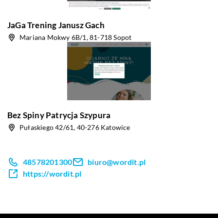
JaGa Trening Janusz Gach
Mariana Mokwy 6B/1, 81-718 Sopot
Bez Spiny Patrycja Szypura
Pułaskiego 42/61, 40-276 Katowice
48578201300
biuro@wordit.pl
https://wordit.pl