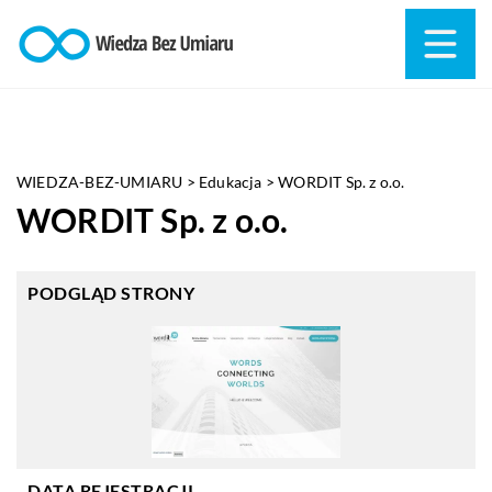
WIEDZA-BEZ-UMIARU
>
Edukacja
>
WORDIT Sp. z o.o.
WORDIT Sp. z o.o.
PODGLĄD STRONY
DATA REJESTRACJI