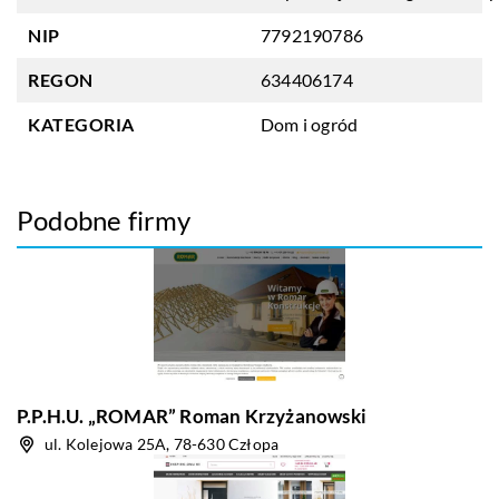
NIP
7792190786
REGON
634406174
KATEGORIA
Dom i ogród
Podobne firmy
P.P.H.U. „ROMAR” Roman Krzyżanowski
ul. Kolejowa 25A, 78-630 Człopa