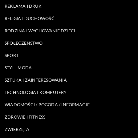
REKLAMA I DRUK
RELIGIA I DUCHOWOŚĆ
RODZINA I WYCHOWANIE DZIECI
SPOŁECZEŃSTWO
SPORT
STYL I MODA
SZTUKA I ZAINTERESOWANIA
TECHNOLOGIA I KOMPUTERY
WIADOMOŚCI / POGODA / INFORMACJE
ZDROWIE I FITNESS
ZWIERZĘTA