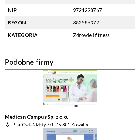
NIP
9721298767
REGON
382586372
KATEGORIA
Zdrowie i fitness
Podobne firmy
Medican Campus Sp. z o.o.
Plac Gwiaździsty 7/1, 75-801 Koszalin