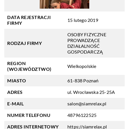
DATA REJESTRACJI
15 lutego 2019
FIRMY
OSOBY FIZYCZNE
PROWADZĄCE
RODZAJ FIRMY
DZIAŁALNOŚĆ
GOSPODARCZĄ
REGION
Wielkopolskie
(WOJEWÓDZTWO)
MIASTO
61-838 Poznań
ADRES
ul. Wrocławska 25-25A
E-MAIL
salon@siamrelax.pl
NUMER TELEFONU
48796122525
ADRES INTERNETOWY
https://siamrelax.pl