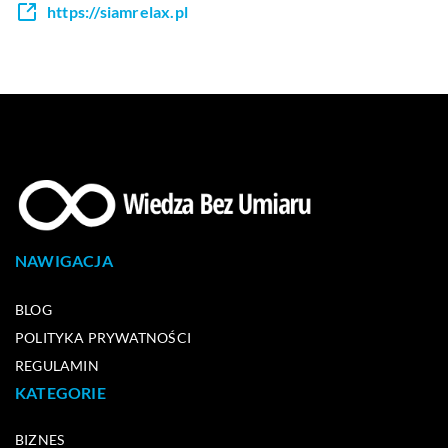
https://siamrelax.pl
NAWIGACJA
BLOG
POLITYKA PRYWATNOŚCI
REGULAMIN
KATEGORIE
BIZNES