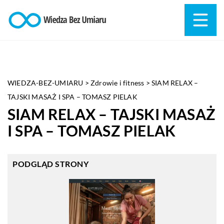
WIEDZA-BEZ-UMIARU
>
Zdrowie i fitness
>
SIAM RELAX –
TAJSKI MASAŻ I SPA – TOMASZ PIELAK
SIAM RELAX – TAJSKI MASAŻ
I SPA – TOMASZ PIELAK
PODGLĄD STRONY