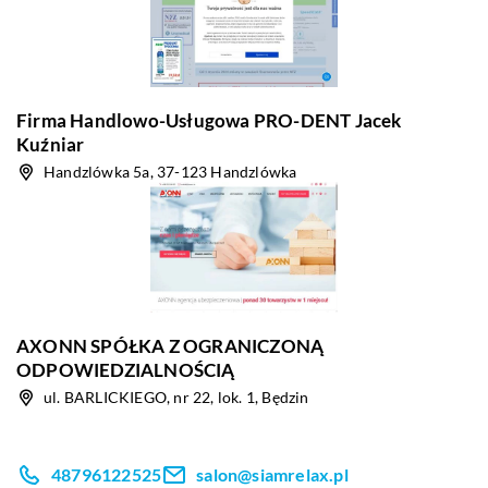
Firma Handlowo-Usługowa PRO-DENT Jacek
Kuźniar
Handzlówka 5a, 37-123 Handzlówka
AXONN SPÓŁKA Z OGRANICZONĄ
ODPOWIEDZIALNOŚCIĄ
ul. BARLICKIEGO, nr 22, lok. 1, Będzin
48796122525
salon@siamrelax.pl