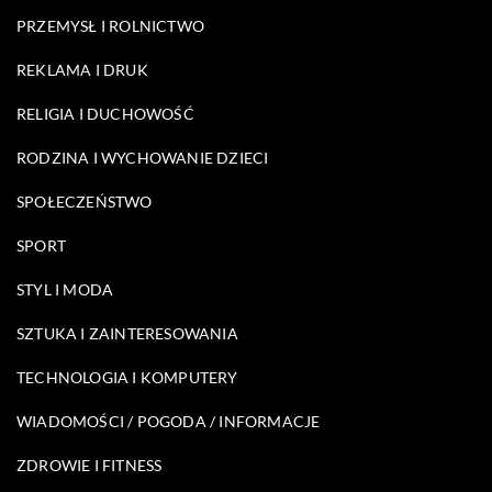
PRZEMYSŁ I ROLNICTWO
REKLAMA I DRUK
RELIGIA I DUCHOWOŚĆ
RODZINA I WYCHOWANIE DZIECI
SPOŁECZEŃSTWO
SPORT
STYL I MODA
SZTUKA I ZAINTERESOWANIA
TECHNOLOGIA I KOMPUTERY
WIADOMOŚCI / POGODA / INFORMACJE
ZDROWIE I FITNESS