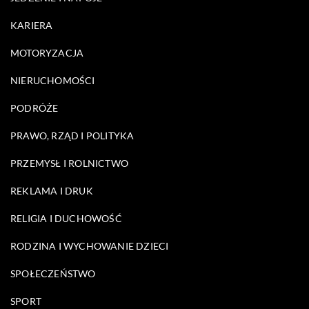
KARIERA
MOTORYZACJA
NIERUCHOMOŚCI
PODRÓŻE
PRAWO, RZĄD I POLITYKA
PRZEMYSŁ I ROLNICTWO
REKLAMA I DRUK
RELIGIA I DUCHOWOŚĆ
RODZINA I WYCHOWANIE DZIECI
SPOŁECZEŃSTWO
SPORT