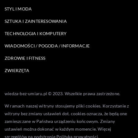
STYL I MODA
SZTUKA I ZAINTERESOWANIA
TECHNOLOGIA I KOMPUTERY
WIADOMOŚCI / POGODA / INFORMACJE
ZDROWIE I FITNESS
ZWIERZĘTA
wiedza-bez-umiaru.pl © 2023. Wszelkie prawa zastrzeżone.
W ramach naszej witryny stosujemy pliki cookies. Korzystanie z
witryny bez zmiany ustawień dot. cookies oznacza, że będą one
zamieszczane w Państwa urządzeniu końcowym. Zmiany
ustawień można dokonać w każdym momencie. Więcej
szczegółów na podstronie
Polityka prywatności
.