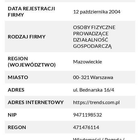
DATA REJESTRACJI
12 października 2004
FIRMY
OSOBY FIZYCZNE
PROWADZĄCE
RODZAJ FIRMY
DZIAŁALNOŚĆ
GOSPODARCZĄ
REGION
Mazowieckie
(WOJEWÓDZTWO)
MIASTO
00-321 Warszawa
ADRES
ul. Bednarska 16/4
ADRES INTERNETOWY
https://trends.com.pl
NIP
9471198532
REGON
471476114
Wiadomości / Pogoda /