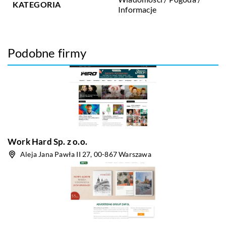
KATEGORIA
Informacje
Podobne firmy
Work Hard Sp. z o.o.
Aleja Jana Pawła II 27, 00-867 Warszawa