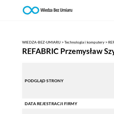
WIEDZA-BEZ-UMIARU
>
Technologia i komputery
>
RE
REFABRIC Przemysław Sz
PODGLĄD STRONY
DATA REJESTRACJI FIRMY