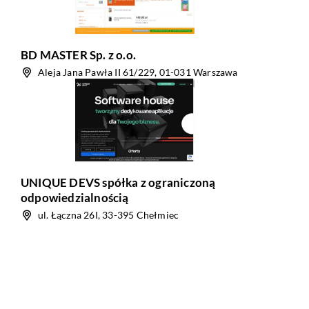
BD MASTER Sp. z o.o.
Aleja Jana Pawła II 61/229, 01-031 Warszawa
UNIQUE DEVS spółka z ograniczoną
odpowiedzialnością
ul. Łączna 26I, 33-395 Chełmiec