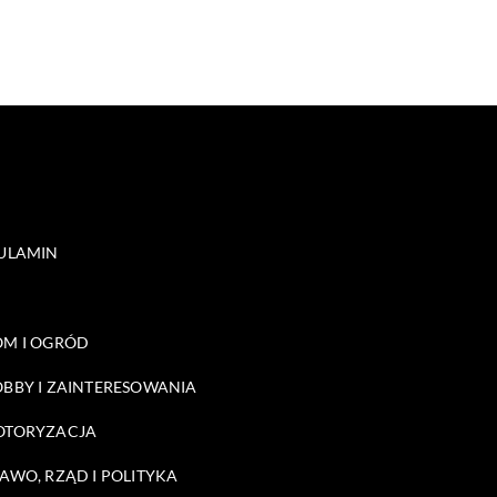
ULAMIN
M I OGRÓD
BBY I ZAINTERESOWANIA
OTORYZACJA
AWO, RZĄD I POLITYKA