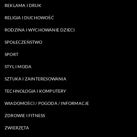
REKLAMA I DRUK
RELIGIA I DUCHOWOŚĆ
RODZINA I WYCHOWANIE DZIECI
SPOŁECZEŃSTWO
SPORT
STYL I MODA
SZTUKA I ZAINTERESOWANIA
TECHNOLOGIA I KOMPUTERY
WIADOMOŚCI / POGODA / INFORMACJE
ZDROWIE I FITNESS
ZWIERZĘTA