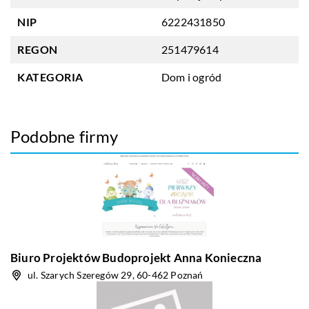
NIP
6222431850
REGON
251479614
KATEGORIA
Dom i ogród
Podobne firmy
Biuro Projektów Budoprojekt Anna Konieczna
ul. Szarych Szeregów 29, 60-462 Poznań