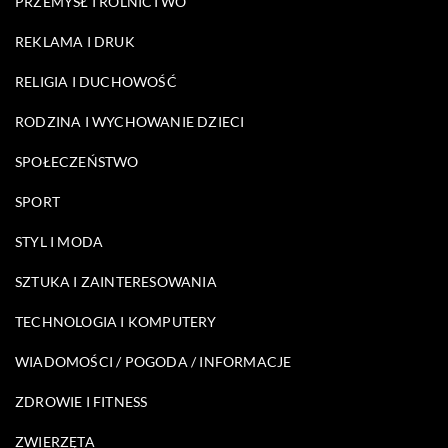
PRZEMYSŁ I ROLNICTWO
REKLAMA I DRUK
RELIGIA I DUCHOWOŚĆ
RODZINA I WYCHOWANIE DZIECI
SPOŁECZEŃSTWO
SPORT
STYL I MODA
SZTUKA I ZAINTERESOWANIA
TECHNOLOGIA I KOMPUTERY
WIADOMOŚCI / POGODA / INFORMACJE
ZDROWIE I FITNESS
ZWIERZĘTA