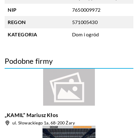
NIP
7650009972
REGON
571005430
KATEGORIA
Dom i ogród
Podobne firmy
„KAMIL” Mariusz Kłos
ul. Słowackiego 1a, 68-200 Żary