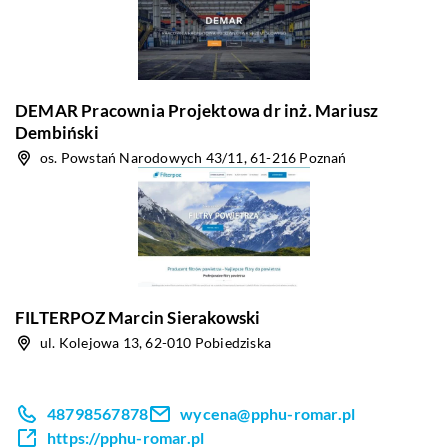
DEMAR Pracownia Projektowa dr inż. Mariusz
Dembiński
os. Powstań Narodowych 43/11, 61-216 Poznań
FILTERPOZ Marcin Sierakowski
ul. Kolejowa 13, 62-010 Pobiedziska
48798567878
wycena@pphu-romar.pl
https://pphu-romar.pl