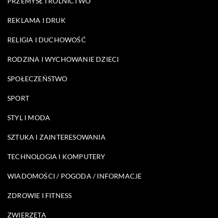
PRZEMYSŁ I ROLNICTWO
REKLAMA I DRUK
RELIGIA I DUCHOWOŚĆ
RODZINA I WYCHOWANIE DZIECI
SPOŁECZEŃSTWO
SPORT
STYL I MODA
SZTUKA I ZAINTERESOWANIA
TECHNOLOGIA I KOMPUTERY
WIADOMOŚCI / POGODA / INFORMACJE
ZDROWIE I FITNESS
ZWIERZĘTA