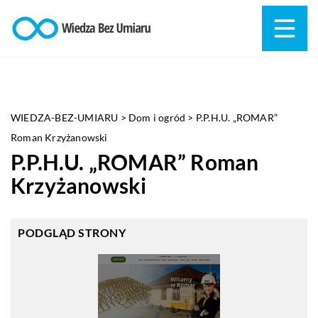
WIEDZA-BEZ-UMIARU
>
Dom i ogród
>
P.P.H.U. „ROMAR”
Roman Krzyżanowski
P.P.H.U. „ROMAR” Roman
Krzyżanowski
PODGLĄD STRONY