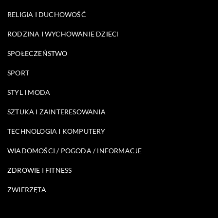
RELIGIA I DUCHOWOŚĆ
RODZINA I WYCHOWANIE DZIECI
SPOŁECZEŃSTWO
SPORT
STYL I MODA
SZTUKA I ZAINTERESOWANIA
TECHNOLOGIA I KOMPUTERY
WIADOMOŚCI / POGODA / INFORMACJE
ZDROWIE I FITNESS
ZWIERZĘTA