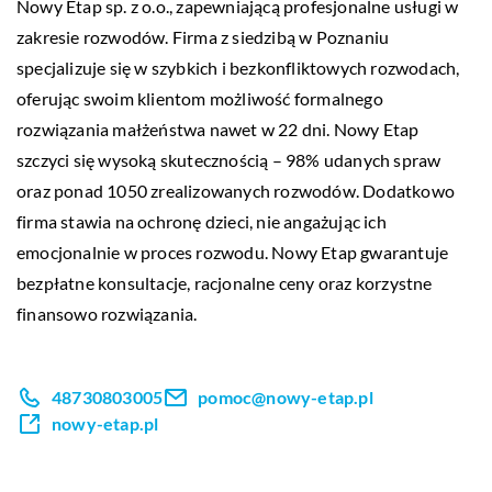
Nowy Etap
sp. z o.o., zapewniającą profesjonalne usługi w
zakresie rozwodów. Firma z siedzibą w Poznaniu
specjalizuje się w szybkich i bezkonfliktowych rozwodach,
oferując swoim klientom możliwość formalnego
rozwiązania małżeństwa nawet w 22 dni. Nowy Etap
szczyci się wysoką skutecznością – 98% udanych spraw
oraz ponad 1050 zrealizowanych rozwodów. Dodatkowo
firma stawia na ochronę dzieci, nie angażując ich
emocjonalnie w proces rozwodu. Nowy Etap gwarantuje
bezpłatne konsultacje, racjonalne ceny oraz korzystne
finansowo rozwiązania.
48730803005
pomoc@nowy-etap.pl
nowy-etap.pl