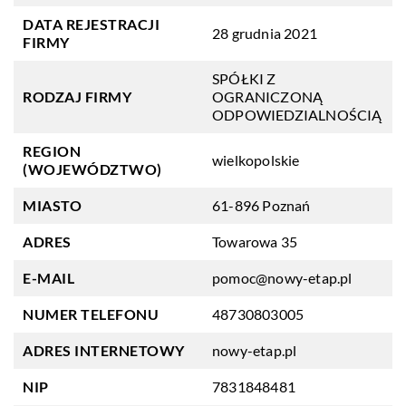
DATA REJESTRACJI
28 grudnia 2021
FIRMY
SPÓŁKI Z
RODZAJ FIRMY
OGRANICZONĄ
ODPOWIEDZIALNOŚCIĄ
REGION
wielkopolskie
(WOJEWÓDZTWO)
MIASTO
61-896 Poznań
ADRES
Towarowa 35
E-MAIL
pomoc@nowy-etap.pl
NUMER TELEFONU
48730803005
ADRES INTERNETOWY
nowy-etap.pl
NIP
7831848481