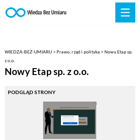
WIEDZA-BEZ-UMIARU
>
Prawo, rząd i polityka
>
Nowy Etap sp.
z o.o.
Nowy Etap sp. z o.o.
PODGLĄD STRONY