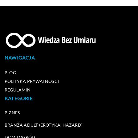
NAWIGACJA
BLOG
POLITYKA PRYWATNOŚCI
REGULAMIN
KATEGORIE
BIZNES
BRANŻA ADULT (EROTYKA, HAZARD)
DOM I OGRÓD