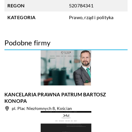
REGON
520784341
KATEGORIA
Prawo, rząd i polityka
Podobne firmy
KANCELARIA PRAWNA PATRUM BARTOSZ
KONOPA
pl. Plac Niezłomnych 8, Kościan