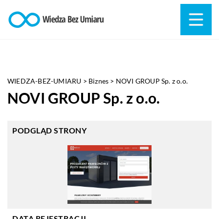
WIEDZA-BEZ-UMIARU
>
Biznes
>
NOVI GROUP Sp. z o.o.
NOVI GROUP Sp. z o.o.
PODGLĄD STRONY
DATA REJESTRACJI