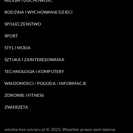
RELIGIA I DUCHOWOŚĆ
RODZINA I WYCHOWANIE DZIECI
SPOŁECZEŃSTWO
SPORT
STYL I MODA
SZTUKA I ZAINTERESOWANIA
TECHNOLOGIA I KOMPUTERY
WIADOMOŚCI / POGODA / INFORMACJE
ZDROWIE I FITNESS
ZWIERZĘTA
wiedza-bez-umiaru.pl © 2023. Wszelkie prawa zastrzeżone.