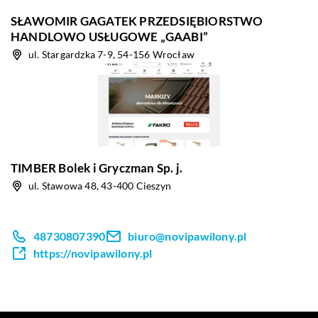
SŁAWOMIR GAGATEK PRZEDSIĘBIORSTWO
HANDLOWO USŁUGOWE „GAABI”
ul. Stargardzka 7-9, 54-156 Wrocław
TIMBER Bolek i Gryczman Sp. j.
ul. Stawowa 48, 43-400 Cieszyn
48730807390
biuro@novipawilony.pl
https://novipawilony.pl