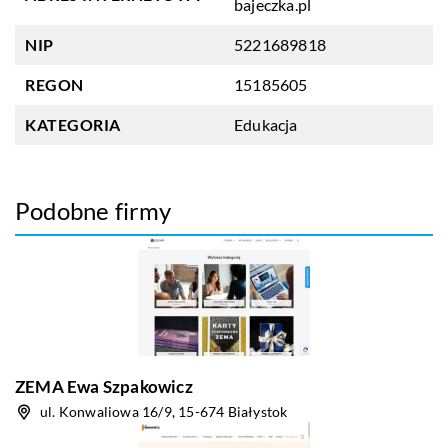
bajeczka.pl
NIP
5221689818
REGON
15185605
KATEGORIA
Edukacja
Podobne firmy
ZEMA Ewa Szpakowicz
ul. Konwaliowa 16/9, 15-674 Białystok