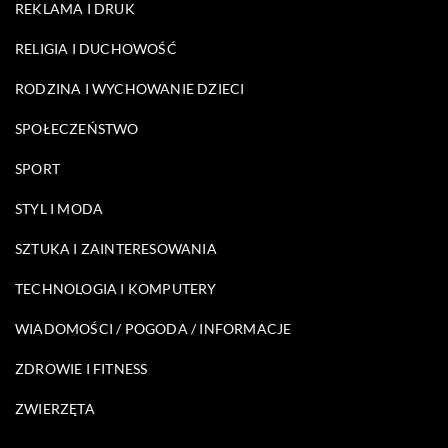
REKLAMA I DRUK
RELIGIA I DUCHOWOŚĆ
RODZINA I WYCHOWANIE DZIECI
SPOŁECZEŃSTWO
SPORT
STYL I MODA
SZTUKA I ZAINTERESOWANIA
TECHNOLOGIA I KOMPUTERY
WIADOMOŚCI / POGODA / INFORMACJE
ZDROWIE I FITNESS
ZWIERZĘTA