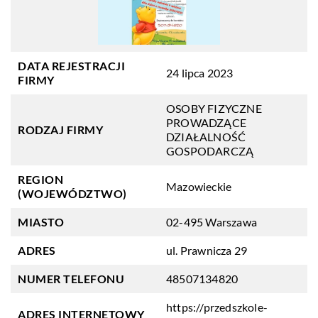
DATA REJESTRACJI
24 lipca 2023
FIRMY
OSOBY FIZYCZNE
PROWADZĄCE
RODZAJ FIRMY
DZIAŁALNOŚĆ
GOSPODARCZĄ
REGION
Mazowieckie
(WOJEWÓDZTWO)
MIASTO
02-495 Warszawa
ADRES
ul. Prawnicza 29
NUMER TELEFONU
48507134820
https://przedszkole-
ADRES INTERNETOWY