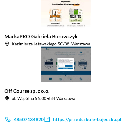
MarkaPRO Gabriela Borowczyk
Kazimierza Jeżewskiego 5C/38, Warszawa
Off Course sp. z o.o.
ul. Wspólna 56, 00-684 Warszawa
48507134820
https://przedszkole-bajeczka.pl