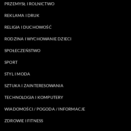
PRZEMYSŁ I ROLNICTWO
REKLAMA I DRUK
RELIGIA I DUCHOWOŚĆ
RODZINA I WYCHOWANIE DZIECI
SPOŁECZEŃSTWO
SPORT
STYL I MODA
SZTUKA I ZAINTERESOWANIA
TECHNOLOGIA I KOMPUTERY
WIADOMOŚCI / POGODA / INFORMACJE
ZDROWIE I FITNESS