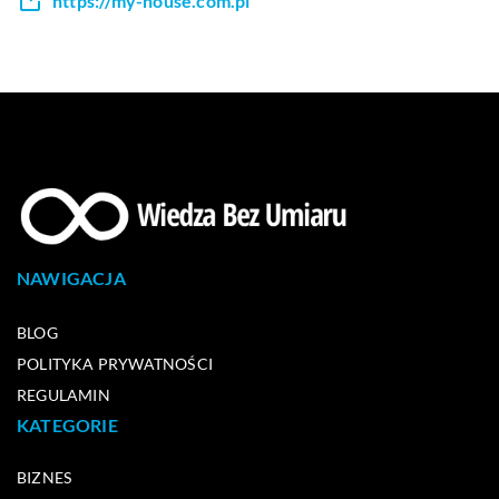
https://my-house.com.pl
NAWIGACJA
BLOG
POLITYKA PRYWATNOŚCI
REGULAMIN
KATEGORIE
BIZNES