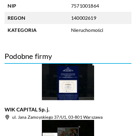
NIP
7571001864
REGON
140002619
KATEGORIA
Nieruchomości
Podobne firmy
WIK CAPITAL Sp. j.
ul. Jana Zamoyskiego 37/U1, 03-801 Warszawa