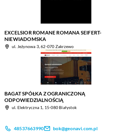
EXCELSIOR ROMANE ROMANA SEIFERT-
NIEWIADOMSKA
ul. Jeżynowa 3, 62-070 Zakrzewo
BAGAT SPÓŁKA Z OGRANICZONĄ
ODPOWIEDZIALNOŚCIĄ
ul. Elektryczna 1, 15-080 Białystok
48537663990
bok@geonavi.com.pl