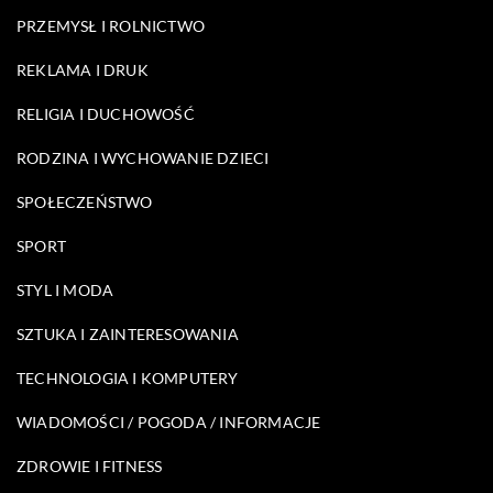
PRZEMYSŁ I ROLNICTWO
REKLAMA I DRUK
RELIGIA I DUCHOWOŚĆ
RODZINA I WYCHOWANIE DZIECI
SPOŁECZEŃSTWO
SPORT
STYL I MODA
SZTUKA I ZAINTERESOWANIA
TECHNOLOGIA I KOMPUTERY
WIADOMOŚCI / POGODA / INFORMACJE
ZDROWIE I FITNESS