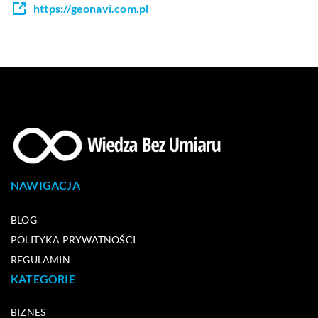
https://geonavi.com.pl
NAWIGACJA
BLOG
POLITYKA PRYWATNOŚCI
REGULAMIN
KATEGORIE
BIZNES