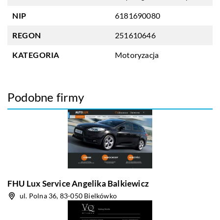
NIP
6181690080
REGON
251610646
KATEGORIA
Motoryzacja
Podobne firmy
FHU Lux Service Angelika Balkiewicz
ul. Polna 36, 83-050 Bielkówko