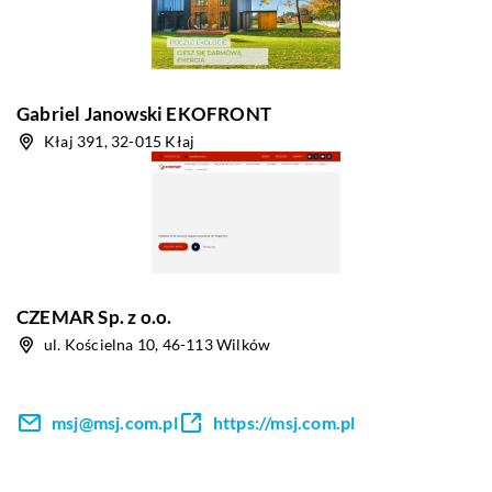
Gabriel Janowski EKOFRONT
Kłaj 391, 32-015 Kłaj
CZEMAR Sp. z o.o.
ul. Kościelna 10, 46-113 Wilków
msj@msj.com.pl
https://msj.com.pl