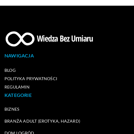
NAWIGACJA
BLOG
POLITYKA PRYWATNOŚCI
REGULAMIN
KATEGORIE
BIZNES
BRANŻA ADULT (EROTYKA, HAZARD)
DOM I OGRÓD