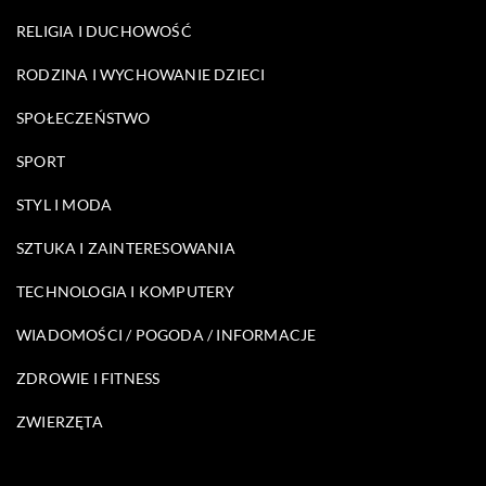
RELIGIA I DUCHOWOŚĆ
RODZINA I WYCHOWANIE DZIECI
SPOŁECZEŃSTWO
SPORT
STYL I MODA
SZTUKA I ZAINTERESOWANIA
TECHNOLOGIA I KOMPUTERY
WIADOMOŚCI / POGODA / INFORMACJE
ZDROWIE I FITNESS
ZWIERZĘTA