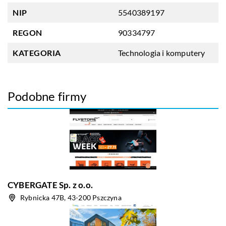
NIP
5540389197
REGON
90334797
KATEGORIA
Technologia i komputery
Podobne firmy
CYBERGATE Sp. z o.o.
Rybnicka 47B, 43-200 Pszczyna