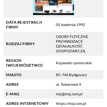
DATA REJESTRACJI
05 kwietnia 1992
FIRMY
OSOBY FIZYCZNE
PROWADZĄCE
RODZAJ FIRMY
DZIAŁALNOŚĆ
GOSPODARCZĄ
REGION
Kujawsko-pomorskie
(WOJEWÓDZTWO)
MIASTO
85-746 Bydgoszcz
ADRES
ul. Towarowa 4
E-MAIL
msj@msj.com.pl
ADRES INTERNETOWY
https://msj.com.pl