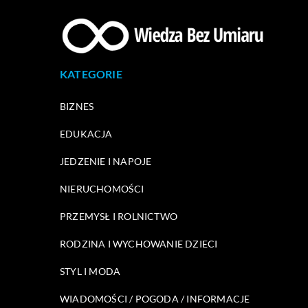
KATEGORIE
BIZNES
EDUKACJA
JEDZENIE I NAPOJE
NIERUCHOMOŚCI
PRZEMYSŁ I ROLNICTWO
RODZINA I WYCHOWANIE DZIECI
STYL I MODA
WIADOMOŚCI / POGODA / INFORMACJE