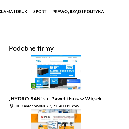
KLAMA I DRUK
SPORT
PRAWO, RZĄD I POLITYKA
Podobne firmy
„HYDRO-SAN” s.c. Paweł i Łukasz Więsek
ul. Żelechowska 79, 21-400 Łuków