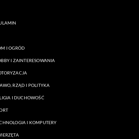
ULAMIN
M I OGRÓD
BBY I ZAINTERESOWANIA
OTORYZACJA
AWO, RZĄD I POLITYKA
LIGIA I DUCHOWOŚĆ
ORT
CHNOLOGIA I KOMPUTERY
IERZĘTA