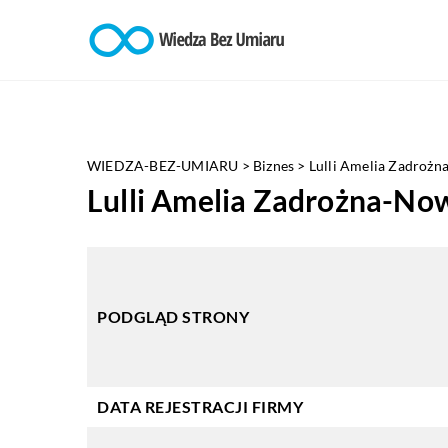
WIEDZA-BEZ-UMIARU
>
Biznes
>
Lulli Amelia Zadroż
Lulli Amelia Zadrożna-No
PODGLĄD STRONY
DATA REJESTRACJI FIRMY