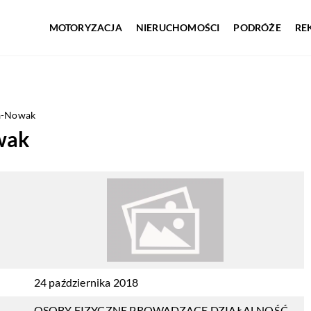
MOTORYZACJA
NIERUCHOMOŚCI
PODRÓŻE
RE
na-Nowak
wak
24 października 2018
OSOBY FIZYCZNE PROWADZĄCE DZIAŁALNOŚĆ