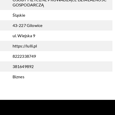
GOSPODARCZĄ
Śląskie
43-227 Gilowice
ul. Wiejska 9
https://lulli.pl
8222338749
381649892
Biznes