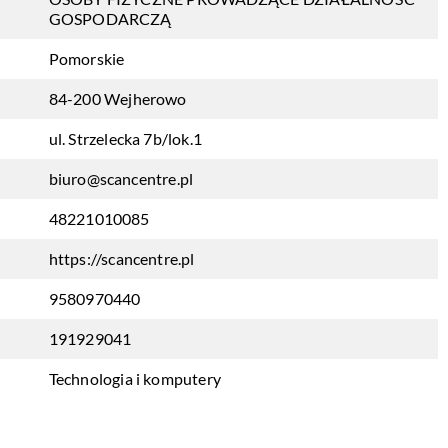
GOSPODARCZĄ
Pomorskie
84-200 Wejherowo
ul. Strzelecka 7b/lok.1
biuro@scancentre.pl
48221010085
https://scancentre.pl
9580970440
191929041
Technologia i komputery