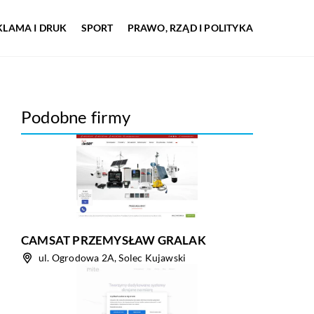
KLAMA I DRUK
SPORT
PRAWO, RZĄD I POLITYKA
Podobne firmy
CAMSAT PRZEMYSŁAW GRALAK
ul. Ogrodowa 2A, Solec Kujawski