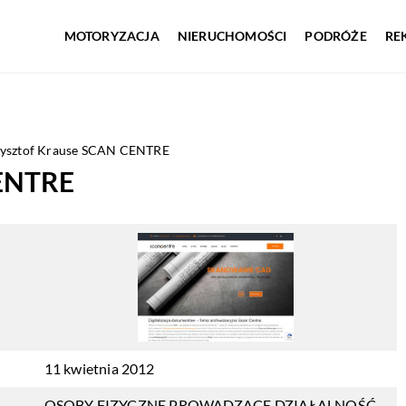
MOTORYZACJA
NIERUCHOMOŚCI
PODRÓŻE
RE
ysztof Krause SCAN CENTRE
CENTRE
11 kwietnia 2012
OSOBY FIZYCZNE PROWADZĄCE DZIAŁALNOŚĆ