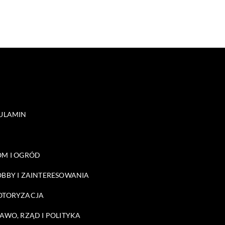
ULAMIN
M I OGRÓD
BBY I ZAINTERESOWANIA
OTORYZACJA
AWO, RZĄD I POLITYKA