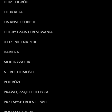
DOM I OGRÓD
EDUKACJA
FINANSE OSOBISTE
HOBBY I ZAINTERESOWANIA
JEDZENIE I NAPOJE
KARIERA
MOTORYZACJA
NIERUCHOMOŚCI
PODRÓŻE
PRAWO, RZĄD I POLITYKA
PRZEMYSŁ I ROLNICTWO
REKLAMA I DRUK