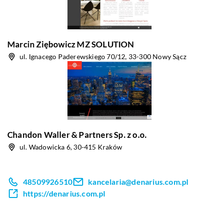
Marcin Ziębowicz MZ SOLUTION
ul. Ignacego Paderewskiego 70/12, 33-300 Nowy Sącz
Chandon Waller & Partners Sp. z o.o.
ul. Wadowicka 6, 30-415 Kraków
48509926510
kancelaria@denarius.com.pl
https://denarius.com.pl