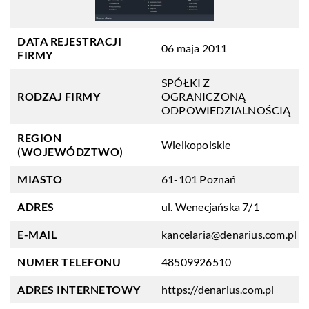
DATA REJESTRACJI
06 maja 2011
FIRMY
SPÓŁKI Z
RODZAJ FIRMY
OGRANICZONĄ
ODPOWIEDZIALNOŚCIĄ
REGION
Wielkopolskie
(WOJEWÓDZTWO)
MIASTO
61-101 Poznań
ADRES
ul. Wenecjańska 7/1
E-MAIL
kancelaria@denarius.com.pl
NUMER TELEFONU
48509926510
ADRES INTERNETOWY
https://denarius.com.pl