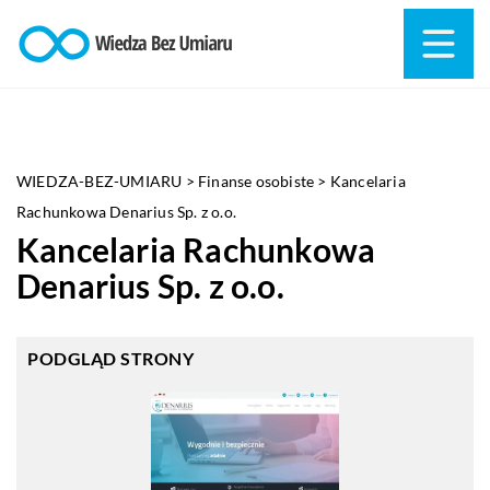
WIEDZA-BEZ-UMIARU
>
Finanse osobiste
>
Kancelaria
Rachunkowa Denarius Sp. z o.o.
Kancelaria Rachunkowa
Denarius Sp. z o.o.
PODGLĄD STRONY