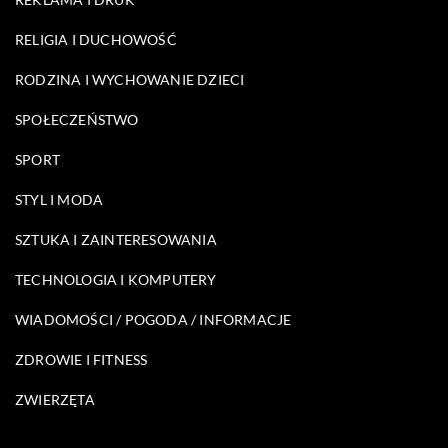
RELIGIA I DUCHOWOŚĆ
RODZINA I WYCHOWANIE DZIECI
SPOŁECZEŃSTWO
SPORT
STYL I MODA
SZTUKA I ZAINTERESOWANIA
TECHNOLOGIA I KOMPUTERY
WIADOMOŚCI / POGODA / INFORMACJE
ZDROWIE I FITNESS
ZWIERZĘTA