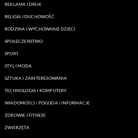
REKLAMA I DRUK
RELIGIA I DUCHOWOŚĆ
RODZINA I WYCHOWANIE DZIECI
SPOŁECZEŃSTWO
SPORT
STYL I MODA
SZTUKA I ZAINTERESOWANIA
TECHNOLOGIA I KOMPUTERY
WIADOMOŚCI / POGODA / INFORMACJE
ZDROWIE I FITNESS
ZWIERZĘTA