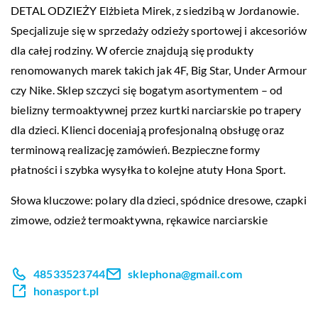
DETAL ODZIEŻY Elżbieta Mirek, z siedzibą w Jordanowie.
Specjalizuje się w sprzedaży odzieży sportowej i akcesoriów
dla całej rodziny. W ofercie znajdują się produkty
renomowanych marek takich jak 4F, Big Star, Under Armour
czy Nike. Sklep szczyci się bogatym asortymentem – od
bielizny termoaktywnej przez kurtki narciarskie po trapery
dla dzieci. Klienci doceniają profesjonalną obsługę oraz
terminową realizację zamówień. Bezpieczne formy
płatności i szybka wysyłka to kolejne atuty Hona Sport.
Słowa kluczowe: polary dla dzieci,
spódnice dresowe
, czapki
zimowe, odzież termoaktywna, rękawice narciarskie
48533523744
sklephona@gmail.com
honasport.pl