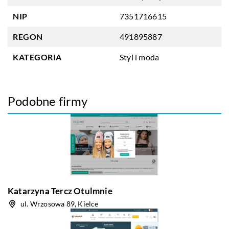
NIP
7351716615
REGON
491895887
KATEGORIA
Styl i moda
Podobne firmy
Katarzyna Tercz Otulmnie
ul. Wrzosowa 89, Kielce