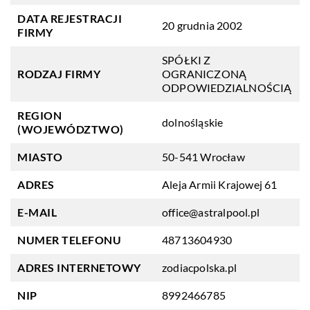
DATA REJESTRACJI
20 grudnia 2002
FIRMY
SPÓŁKI Z
RODZAJ FIRMY
OGRANICZONĄ
ODPOWIEDZIALNOŚCIĄ
REGION
dolnośląskie
(WOJEWÓDZTWO)
MIASTO
50-541 Wrocław
ADRES
Aleja Armii Krajowej 61
E-MAIL
office@astralpool.pl
NUMER TELEFONU
48713604930
ADRES INTERNETOWY
zodiacpolska.pl
NIP
8992466785