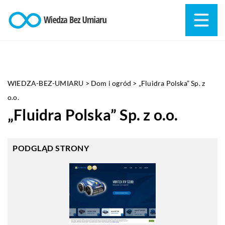
WIEDZA-BEZ-UMIARU
>
Dom i ogród
>
„Fluidra Polska” Sp. z
o.o.
„Fluidra Polska” Sp. z o.o.
PODGLĄD STRONY