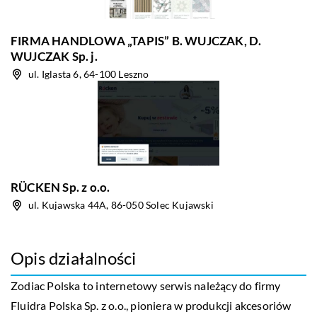
FIRMA HANDLOWA „TAPIS” B. WUJCZAK, D.
WUJCZAK Sp. j.
ul. Iglasta 6, 64-100 Leszno
RÜCKEN Sp. z o.o.
ul. Kujawska 44A, 86-050 Solec Kujawski
Opis działalności
Zodiac Polska to internetowy serwis należący do firmy
Fluidra Polska Sp. z o.o., pioniera w produkcji akcesoriów