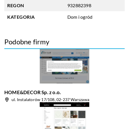
REGON
932882398
KATEGORIA
Dom i ogród
Podobne firmy
HOME&DECOR Sp. z o.o.
ul. Instalatorów 17/108, 02-237 Warszawa