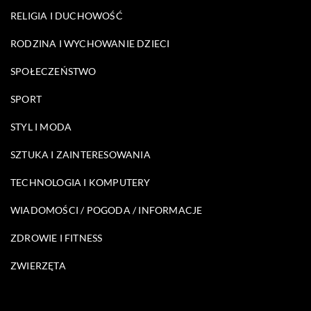
RELIGIA I DUCHOWOŚĆ
RODZINA I WYCHOWANIE DZIECI
SPOŁECZEŃSTWO
SPORT
STYL I MODA
SZTUKA I ZAINTERESOWANIA
TECHNOLOGIA I KOMPUTERY
WIADOMOŚCI / POGODA / INFORMACJE
ZDROWIE I FITNESS
ZWIERZĘTA