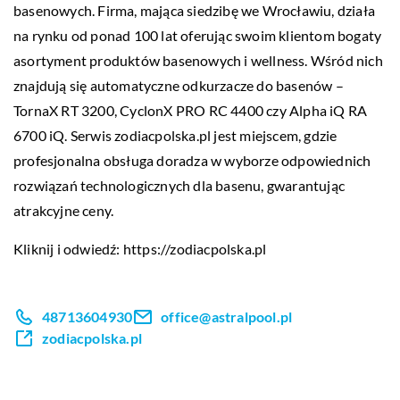
basenowych. Firma, mająca siedzibę we Wrocławiu, działa
na rynku od ponad 100 lat oferując swoim klientom bogaty
asortyment produktów basenowych i wellness. Wśród nich
znajdują się automatyczne odkurzacze do basenów –
TornaX RT 3200, CyclonX PRO RC 4400 czy Alpha iQ RA
6700 iQ. Serwis zodiacpolska.pl jest miejscem, gdzie
profesjonalna obsługa doradza w wyborze odpowiednich
rozwiązań technologicznych dla basenu, gwarantując
atrakcyjne ceny.
Kliknij i odwiedź:
https://zodiacpolska.pl
48713604930
office@astralpool.pl
zodiacpolska.pl