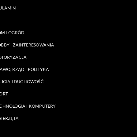
ULAMIN
M I OGRÓD
BBY I ZAINTERESOWANIA
OTORYZACJA
AWO, RZĄD I POLITYKA
LIGIA I DUCHOWOŚĆ
ORT
CHNOLOGIA I KOMPUTERY
IERZĘTA