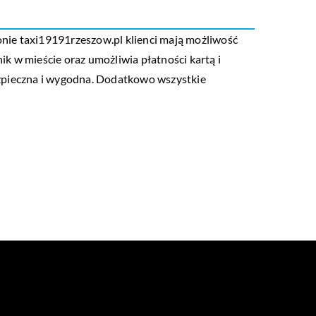
ie taxi19191rzeszow.pl klienci mają możliwość
ik w mieście oraz umożliwia płatności kartą i
ezpieczna i wygodna. Dodatkowo wszystkie