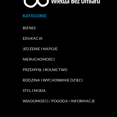
KATEGORIE
BIZNES
EDUKACJA
JEDZENIE I NAPOJE
NIERUCHOMOŚCI
PRZEMYSŁ I ROLNICTWO
RODZINA I WYCHOWANIE DZIECI
STYL I MODA
WIADOMOŚCI / POGODA / INFORMACJE