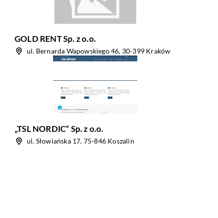
GOLD RENT Sp. z o.o.
ul. Bernarda Wapowskiego 46, 30-399 Kraków
„TSL NORDIC” Sp. z o.o.
ul. Słowiańska 17, 75-846 Koszalin