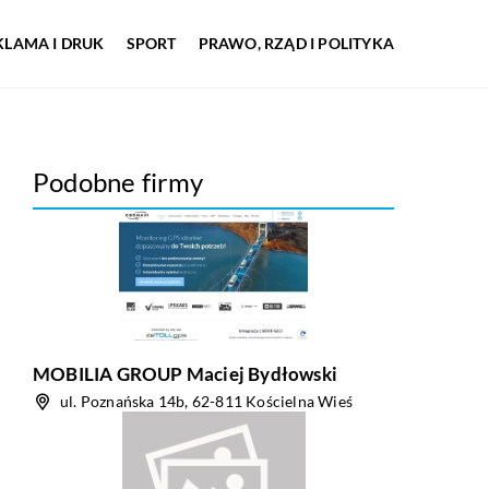
KLAMA I DRUK
SPORT
PRAWO, RZĄD I POLITYKA
Podobne firmy
MOBILIA GROUP Maciej Bydłowski
ul. Poznańska 14b, 62-811 Kościelna Wieś