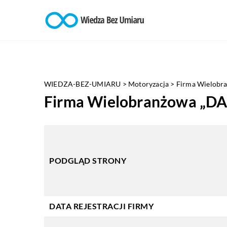
WIEDZA-BEZ-UMIARU
>
Motoryzacja
>
Firma Wielobr
Firma Wielobranżowa „D
PODGLĄD STRONY
DATA REJESTRACJI FIRMY