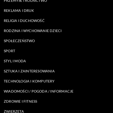
PRZEMYSŁ I ROLNICTWO
REKLAMA I DRUK
RELIGIA I DUCHOWOŚĆ
RODZINA I WYCHOWANIE DZIECI
SPOŁECZEŃSTWO
SPORT
STYL I MODA
SZTUKA I ZAINTERESOWANIA
TECHNOLOGIA I KOMPUTERY
WIADOMOŚCI / POGODA / INFORMACJE
ZDROWIE I FITNESS
ZWIERZĘTA