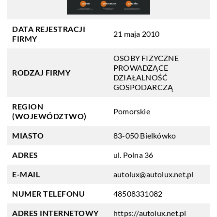
DATA REJESTRACJI
21 maja 2010
FIRMY
OSOBY FIZYCZNE
PROWADZĄCE
RODZAJ FIRMY
DZIAŁALNOŚĆ
GOSPODARCZĄ
REGION
Pomorskie
(WOJEWÓDZTWO)
MIASTO
83-050 Bielkówko
ADRES
ul. Polna 36
E-MAIL
autolux@autolux.net.pl
NUMER TELEFONU
48508331082
ADRES INTERNETOWY
https://autolux.net.pl