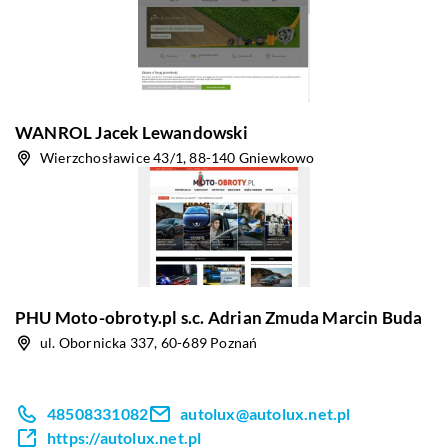
WANROL Jacek Lewandowski
Wierzchosławice 43/1, 88-140 Gniewkowo
PHU Moto-obroty.pl s.c. Adrian Zmuda Marcin Buda
ul. Obornicka 337, 60-689 Poznań
48508331082
autolux@autolux.net.pl
https://autolux.net.pl