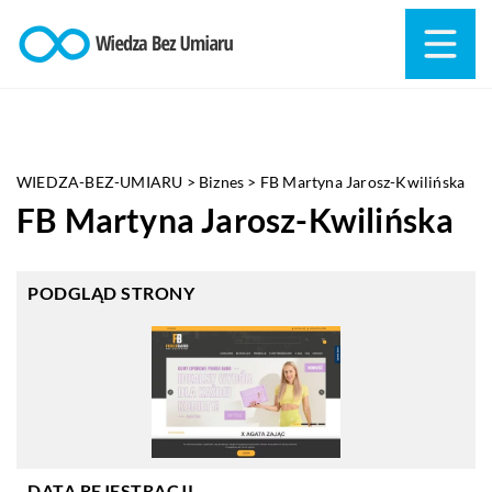
WIEDZA-BEZ-UMIARU
>
Biznes
>
FB Martyna Jarosz-Kwilińska
FB Martyna Jarosz-Kwilińska
PODGLĄD STRONY
DATA REJESTRACJI