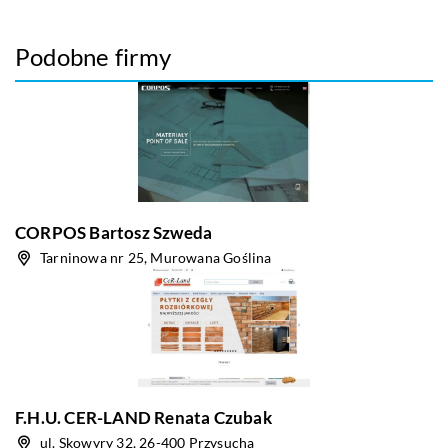
Podobne firmy
CORPOS Bartosz Szweda
Tarninowa nr 25, Murowana Goślina
F.H.U. CER-LAND Renata Czubak
ul. Skowyry 32, 26-400 Przysucha