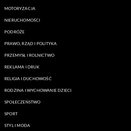
MOTORYZACJA
NIERUCHOMOŚCI
PODRÓŻE
PRAWO, RZĄD I POLITYKA
PRZEMYSŁ I ROLNICTWO
REKLAMA I DRUK
RELIGIA I DUCHOWOŚĆ
RODZINA I WYCHOWANIE DZIECI
SPOŁECZEŃSTWO
SPORT
STYL I MODA