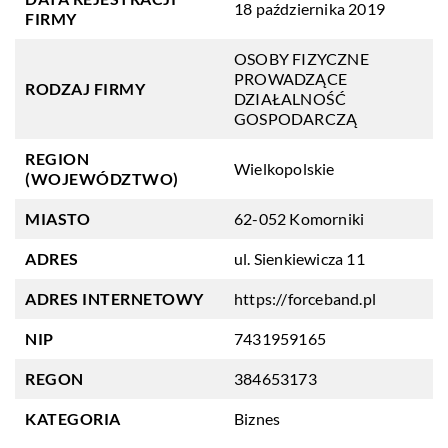
18 października 2019
FIRMY
OSOBY FIZYCZNE
PROWADZĄCE
RODZAJ FIRMY
DZIAŁALNOŚĆ
GOSPODARCZĄ
REGION
Wielkopolskie
(WOJEWÓDZTWO)
MIASTO
62-052 Komorniki
ADRES
ul. Sienkiewicza 11
ADRES INTERNETOWY
https://forceband.pl
NIP
7431959165
REGON
384653173
KATEGORIA
Biznes