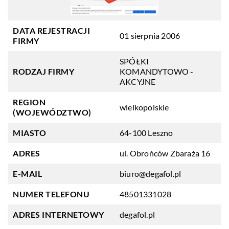
DATA REJESTRACJI
01 sierpnia 2006
FIRMY
SPÓŁKI
RODZAJ FIRMY
KOMANDYTOWO -
AKCYJNE
REGION
wielkopolskie
(WOJEWÓDZTWO)
MIASTO
64-100 Leszno
ADRES
ul. Obrońców Zbaraża 16
E-MAIL
biuro@degafol.pl
NUMER TELEFONU
48501331028
ADRES INTERNETOWY
degafol.pl