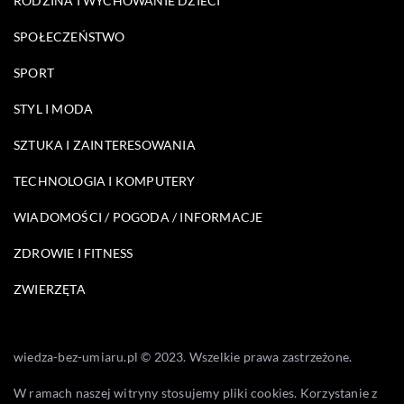
RODZINA I WYCHOWANIE DZIECI
SPOŁECZEŃSTWO
SPORT
STYL I MODA
SZTUKA I ZAINTERESOWANIA
TECHNOLOGIA I KOMPUTERY
WIADOMOŚCI / POGODA / INFORMACJE
ZDROWIE I FITNESS
ZWIERZĘTA
wiedza-bez-umiaru.pl © 2023. Wszelkie prawa zastrzeżone.
W ramach naszej witryny stosujemy pliki cookies. Korzystanie z