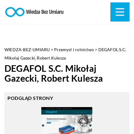
WIEDZA-BEZ-UMIARU
>
Przemysł i rolnictwo
>
DEGAFOL S.C.
Mikołaj Gazecki, Robert Kulesza
DEGAFOL S.C. Mikołaj
Gazecki, Robert Kulesza
PODGLĄD STRONY