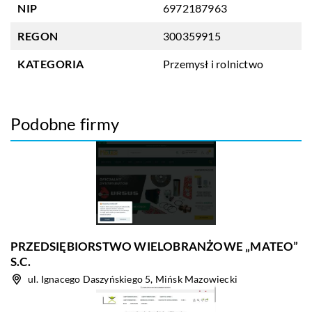
NIP
6972187963
REGON
300359915
KATEGORIA
Przemysł i rolnictwo
Podobne firmy
PRZEDSIĘBIORSTWO WIELOBRANŻOWE „MATEO”
S.C.
ul. Ignacego Daszyńskiego 5, Mińsk Mazowiecki