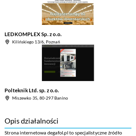
LEDKOMPLEX Sp. z o.o.
Kilińskiego 13/6, Poznań
Polteknik Ltd. sp. z o.o.
Miszewko 35, 80-297 Banino
Opis działalności
Strona internetowa
degafol
.pl to specjalistyczne źródło