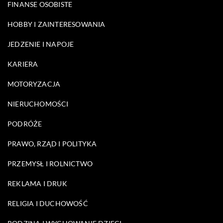
FINANSE OSOBISTE
HOBBY I ZAINTERESOWANIA
JEDZENIE I NAPOJE
KARIERA
MOTORYZACJA
NIERUCHOMOŚCI
PODRÓŻE
PRAWO, RZĄD I POLITYKA
PRZEMYSŁ I ROLNICTWO
REKLAMA I DRUK
RELIGIA I DUCHOWOŚĆ