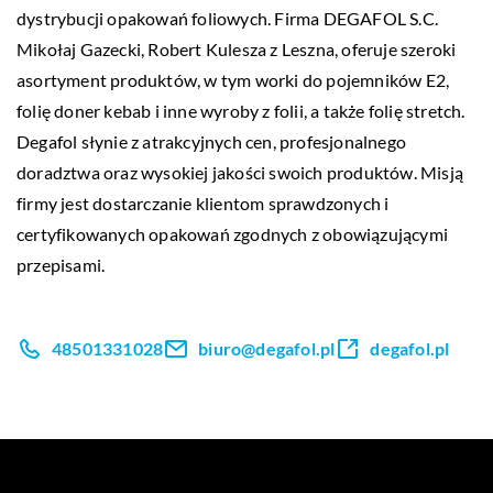
dystrybucji opakowań foliowych. Firma DEGAFOL S.C.
Mikołaj Gazecki, Robert Kulesza z Leszna, oferuje szeroki
asortyment produktów, w tym worki do pojemników E2,
folię doner kebab i inne wyroby z folii, a także folię stretch.
Degafol słynie z atrakcyjnych cen, profesjonalnego
doradztwa oraz wysokiej jakości swoich produktów. Misją
firmy jest dostarczanie klientom sprawdzonych i
certyfikowanych opakowań zgodnych z obowiązującymi
przepisami.
48501331028
biuro@degafol.pl
degafol.pl