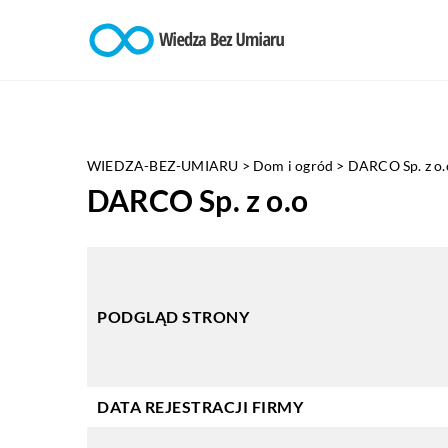
WIEDZA-BEZ-UMIARU
>
Dom i ogród
>
DARCO Sp. z o.
DARCO Sp. z o.o
PODGLĄD STRONY
DATA REJESTRACJI FIRMY