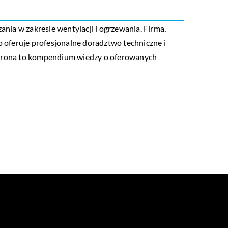
ia w zakresie wentylacji i ogrzewania. Firma,
 oferuje profesjonalne doradztwo techniczne i
 Strona to kompendium wiedzy o oferowanych