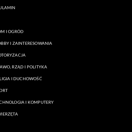
ULAMIN
M I OGRÓD
BBY I ZAINTERESOWANIA
OTORYZACJA
AWO, RZĄD I POLITYKA
LIGIA I DUCHOWOŚĆ
ORT
CHNOLOGIA I KOMPUTERY
IERZĘTA