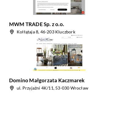
MWM TRADE Sp. z o.o.
Kołłątaja 8, 46-203 Kluczbork
Domino Małgorzata Kaczmarek
ul. Przyjaźni 4K/11, 53-030 Wrocław