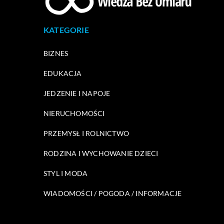
KATEGORIE
BIZNES
EDUKACJA
JEDZENIE I NAPOJE
NIERUCHOMOŚCI
PRZEMYSŁ I ROLNICTWO
RODZINA I WYCHOWANIE DZIECI
STYL I MODA
WIADOMOŚCI / POGODA / INFORMACJE