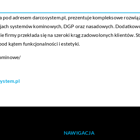
a pod adresem darcosystem.pl, prezentuje kompleksowe rozwiązan
talacjach systemów kominowych, DGP oraz nasadowych. Dodatkowo
ie firmy przekłada się na szeroki krąg zadowolonych klientów.
od kątem funkcjonalności i estetyki.
kominowe/
ystem.pl
NAWIGACJA