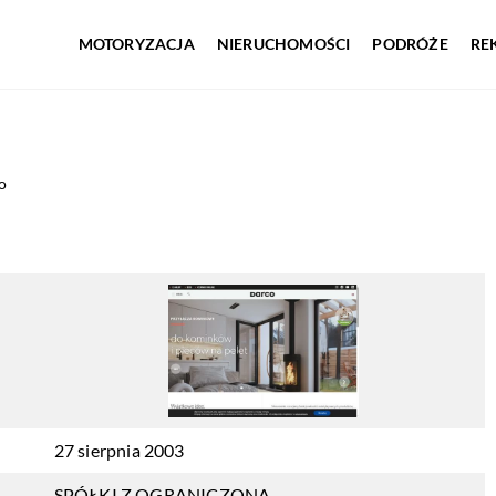
MOTORYZACJA
NIERUCHOMOŚCI
PODRÓŻE
RE
o
27 sierpnia 2003
SPÓŁKI Z OGRANICZONĄ