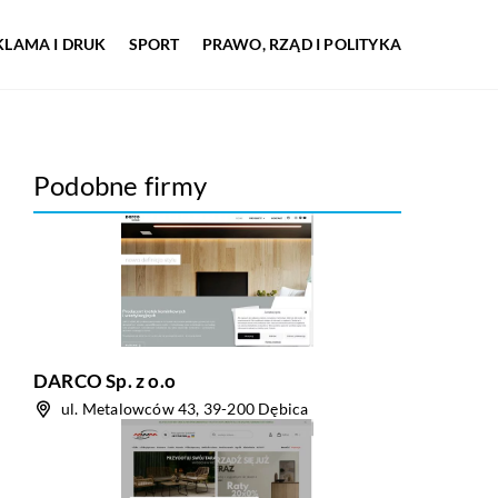
KLAMA I DRUK
SPORT
PRAWO, RZĄD I POLITYKA
Podobne firmy
DARCO Sp. z o.o
ul. Metalowców 43, 39-200 Dębica