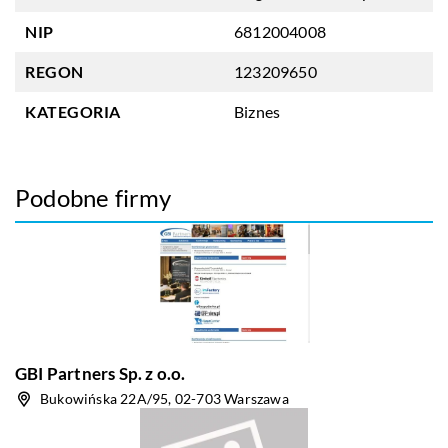
NIP
6812004008
REGON
123209650
KATEGORIA
Biznes
Podobne firmy
GBI Partners Sp. z o.o.
Bukowińska 22A/95, 02-703 Warszawa