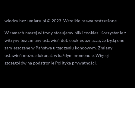
wiedza-bez-umiaru.pl © 2023. Wszelkie prawa zastrzeżone.
W ramach naszej witryny stosujemy pliki cookies. Korzystanie z
witryny bez zmiany ustawień dot. cookies oznacza, że będą one
zamieszczane w Państwa urządzeniu końcowym. Zmiany
ustawień można dokonać w każdym momencie. Więcej
szczegółów na podstronie
Polityka prywatności
.