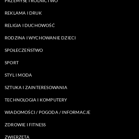
PRZEMYSŁ I ROLNICTWO
REKLAMA I DRUK
RELIGIA I DUCHOWOŚĆ
RODZINA I WYCHOWANIE DZIECI
SPOŁECZEŃSTWO
SPORT
STYL I MODA
SZTUKA I ZAINTERESOWANIA
TECHNOLOGIA I KOMPUTERY
WIADOMOŚCI / POGODA / INFORMACJE
ZDROWIE I FITNESS
ZWIERZĘTA