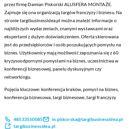
przez firmę Damian Piskorski ALUSFERA MONTAŻE.
Zajmuje się ona organizacją targów franczyzy i biznesu. Na
stronie targibusinessidea.pl można znaleźć informacje o
najbliższych wydarzeniach, znanymi wystawcami oraz
ekspertami z dużym doświadczeniem. Oferta skierowana
jest do przedsiębiorców i osób poszukujących pomysłu na
biznes. Użytkownicy mają możliwość zapoznania się z 60
kryzysoodpornymi pomysłami na biznes, uczestnictwa w
konferencji biznesowej, panelu dyskusyjnym czy
networkingu.
Pojęcia kluczowe:
konferencja kraków
, pomysł na biznes,
konferencja biznesowa, targi biznesowe, targi franczyzy
48533550085
m.piskorska@targibusinessidea.pl
targibusinessidea.pl