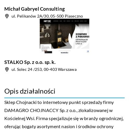
Michał Gabryel Consulting
ul. Pelikanów 2A/30, 05-500 Piaseczno
STALKO Sp. z o.o. sp. k.
ul. Solec 24 /253, 00-403 Warszawa
Opis działalności
Sklep Chojnacki
to internetowy punkt sprzedaży firmy
DAMAGRO CHOJNACCY Sp. z o.o., zlokalizowanej w
Kościelnej Wsi. Firma specjalizuje się w branży ogrodniczej,
oferując bogaty asortyment nasion i środków ochrony