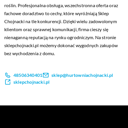
roślin. Profesjonalna obsługa, wszechstronna oferta oraz
fachowe doradztwo to cechy, które wyróżniają Sklep
Chojnacki na tle konkurencji. Dzięki wielu zadowolonym
klientom oraz sprawnej komunikacji, firma cieszy się
nienaganną reputacją na rynku ogrodniczym. Na stronie
sklepchojnacki.pl możemy dokonać wygodnych zakupów
bez wychodzenia z domu.
48506340401
sklep@hurtowniachojnacki.pl
sklepchojnacki.pl