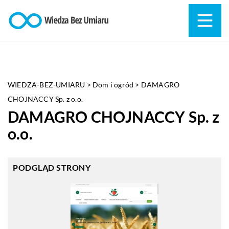
WIEDZA-BEZ-UMIARU
>
Dom i ogród
>
DAMAGRO
CHOJNACCY Sp. z o.o.
DAMAGRO CHOJNACCY Sp. z
o.o.
PODGLĄD STRONY