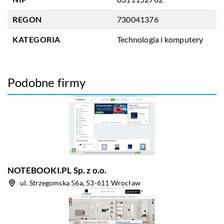
REGON
730041376
KATEGORIA
Technologia i komputery
Podobne firmy
NOTEBOOKI.PL Sp. z o.o.
ul. Strzegomska 56a, 53-611 Wrocław