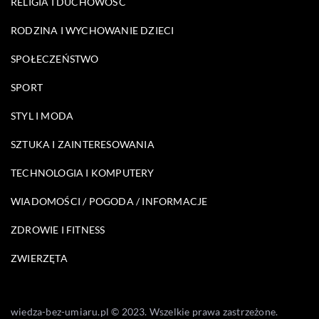
RELIGIA I DUCHOWOŚĆ
RODZINA I WYCHOWANIE DZIECI
SPOŁECZEŃSTWO
SPORT
STYL I MODA
SZTUKA I ZAINTERESOWANIA
TECHNOLOGIA I KOMPUTERY
WIADOMOŚCI / POGODA / INFORMACJE
ZDROWIE I FITNESS
ZWIERZĘTA
wiedza-bez-umiaru.pl © 2023. Wszelkie prawa zastrzeżone.