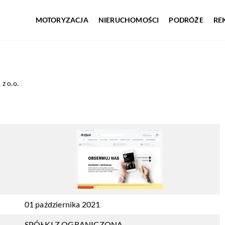
MOTORYZACJA
NIERUCHOMOŚCI
PODRÓŻE
RE
z o.o.
01 października 2021
SPÓŁKI Z OGRANICZONĄ