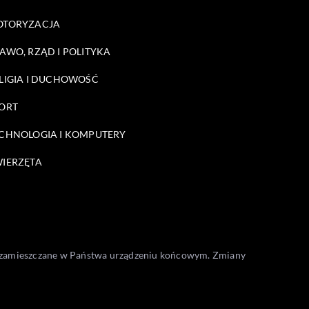
OTORYZACJA
AWO, RZĄD I POLITYKA
LIGIA I DUCHOWOŚĆ
ORT
CHNOLOGIA I KOMPUTERY
IERZĘTA
one zamieszczane w Państwa urządzeniu końcowym. Zmiany