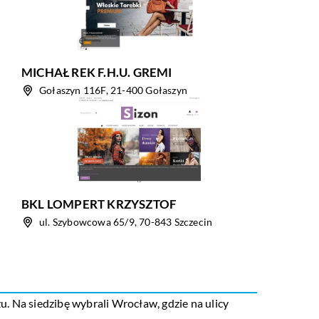
MICHAŁ REK F.H.U. GREMI
Gołaszyn 116F, 21-400 Gołaszyn
BKL LOMPERT KRZYSZTOF
ul. Szybowcowa 65/9, 70-843 Szczecin
u. Na siedzibę wybrali Wrocław, gdzie na ulicy