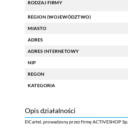
RODZAJ FIRMY
REGION (WOJEWÓDZTWO)
MIASTO
ADRES
ADRES INTERNETOWY
NIP
REGON
KATEGORIA
Opis działalności
ElCartel, prowadzony przez firmę ACTIVESHOP Sp. z o