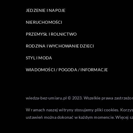
JEDZENIE I NAPOJE
NIERUCHOMOŚCI
PRZEMYSŁ I ROLNICTWO
RODZINA I WYCHOWANIE DZIECI
STYL I MODA
WIADOMOŚCI / POGODA / INFORMACJE
wiedza-bez-umiaru.pl © 2023. Wszelkie prawa zastrzeżo
W ramach naszej witryny stosujemy pliki cookies. Korzy
ustawień można dokonać w każdym momencie. Więcej s