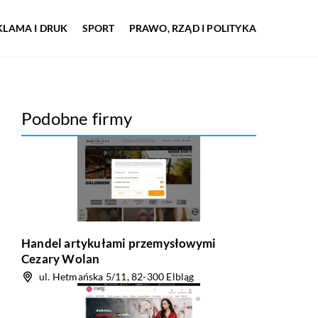
KLAMA I DRUK
SPORT
PRAWO, RZĄD I POLITYKA
Podobne firmy
Handel artykułami przemysłowymi
Cezary Wolan
ul. Hetmańska 5/11, 82-300 Elbląg